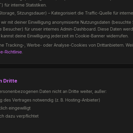
 für interne Statistiken.
torage, Sitzungsdauer) – Kategorisiert die Traffic-Quelle für inter
 wir mit deiner Einwilligung anonymisierte Nutzungsdaten (besuchte 
ve Besucher) für unser internes Admin-Dashboard. Diese Daten werde
kannst deine Einwilligung jederzeit im Cookie-Banner widerrufen.
e Tracking-, Werbe- oder Analyse-Cookies von Drittanbietern. Weit
e-Richtlinie
.
n Dritte
rsonenbezogenen Daten nicht an Dritte weiter, außer:
ung des Vertrages notwendig (z. B. Hosting-Anbieter)
ich eingewilligt
ch dazu verpflichtet