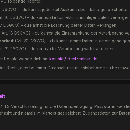
VO folgende Rechte:
15 DSGVO) – du kannst jederzeit Auskunft über deine gespeicherten
rt. 16 DSGVO) – du kannst die Korrektur unrichtiger Daten verlangen
 17 DSGVO) – du kannst die Löschung deiner Daten verlangen.
(Art. 18 DSGVO) – du kannst die Einschränkung der Verarbeitung ve
arkeit
(Art. 20 DSGVO) – du kannst deine Daten in einem gängigen 
rt. 21 DSGVO) – du kannst der Verarbeitung widersprechen.
er Rechte wende dich an:
kontakt@dealzentrum.de
as Recht, dich bei einer Datenschutzaufsichtsbehörde zu beschwe
eit
TLS-Verschlüsselung für die Datenübertragung. Passwörter werden
gehasht und niemals im Klartext gespeichert. Zugangsdaten zur Date