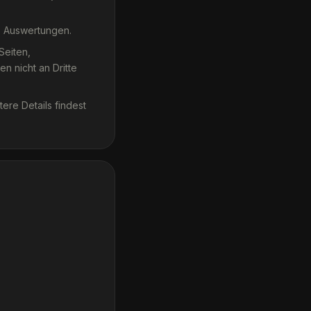
ne Auswertungen.
Seiten,
n nicht an Dritte
ere Details findest