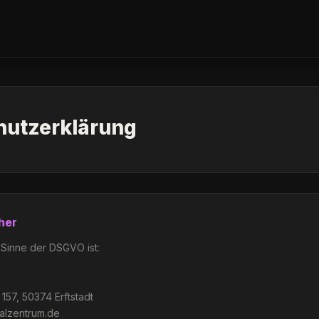
hutzerklärung
her
 Sinne der DSGVO ist:
 157, 50374 Erftstadt
alzentrum.de