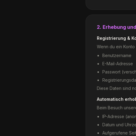
2. Erhebung un
Registrierung & K
Wenn du ein Konto e
Benutzername
E-Mail-Adresse
Passwort (versch
Registrierungsd
Diese Daten sind no
Automatisch erho
Beim Besuch unsere
IP-Adresse (ano
Datum und Uhrzei
Aufgerufene Sei