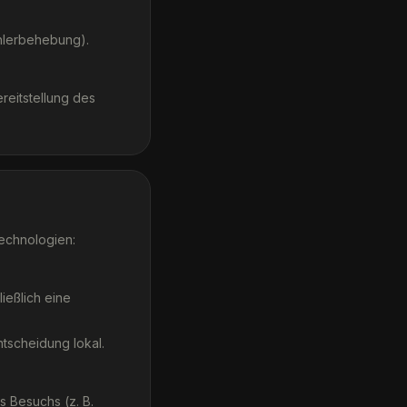
ehlerbehebung).
reitstellung des
echnologien:
ießlich eine
ntscheidung lokal.
s Besuchs (z. B.