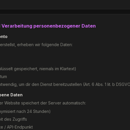
d Verarbeitung personenbezogener Daten
onto
rstellst, erheben wir folgende Daten:
lüsselt gespeichert, niemals im Klartext)
atum
twendig, um dir den Dienst bereitzustellen (Art. 6 Abs. 1 lit. b DSGVO
bene Daten
r Website speichert der Server automatisch:
nymisiert nach 24 Stunden)
t des Zugriffs
te / API-Endpunkt