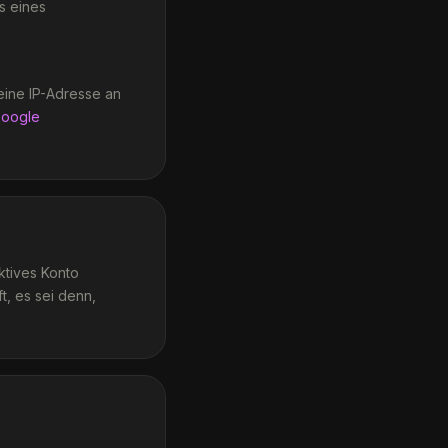
is eines
eine IP-Adresse an
oogle
ktives Konto
t, es sei denn,