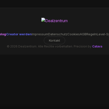
blog
Creator werden
Impressum
Datenschutz
Cookies
AGB
Regeln
Level-S
Kontakt
© 2026 Dealzentrum. Alle Rechte vorbehalten. Precision by
Catava