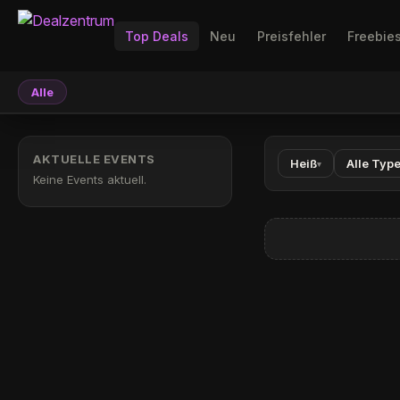
Top Deals
Neu
Preisfehler
Freebie
Alle
AKTUELLE EVENTS
Heiß
Alle Typ
▾
Keine Events aktuell.