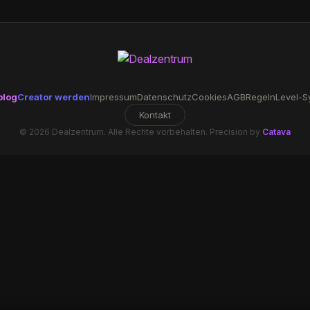
blog
Creator werden
Impressum
Datenschutz
Cookies
AGB
Regeln
Level-S
Kontakt
© 2026 Dealzentrum. Alle Rechte vorbehalten. Precision by
Catava