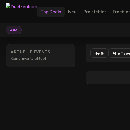
Top Deals
Neu
Preisfehler
Freebie
Alle
AKTUELLE EVENTS
Heiß
Alle Typ
▾
Keine Events aktuell.