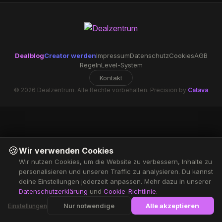
Dealblog
Creator werden
Impressum
Datenschutz
Cookies
AGB
Regeln
Level-System
Kontakt
© 2026 Dealzentrum. Alle Rechte vorbehalten. Precision by
Catava
🍪
Wir verwenden Cookies
Wir nutzen Cookies, um die Website zu verbessern, Inhalte zu
personalisieren und unseren Traffic zu analysieren. Du kannst
deine Einstellungen jederzeit anpassen. Mehr dazu in unserer
Datenschutzerklärung
und
Cookie-Richtlinie
.
Nur notwendige
Alle akzeptieren
Einstellungen