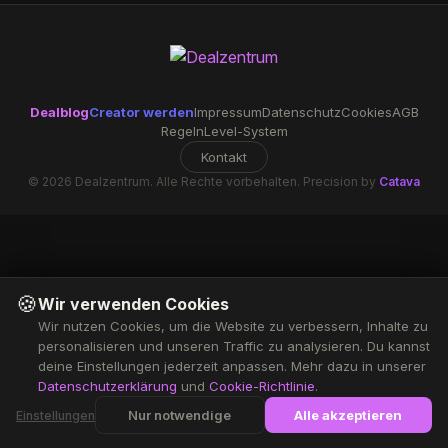
Dealblog
Creator werden
Impressum
Datenschutz
Cookies
AGB
Regeln
Level-System
Kontakt
© 2026 Dealzentrum. Alle Rechte vorbehalten. Precision by
Catava
🍪
Wir verwenden Cookies
Wir nutzen Cookies, um die Website zu verbessern, Inhalte zu
personalisieren und unseren Traffic zu analysieren. Du kannst
deine Einstellungen jederzeit anpassen. Mehr dazu in unserer
Datenschutzerklärung
und
Cookie-Richtlinie
.
Nur notwendige
Alle akzeptieren
Einstellungen