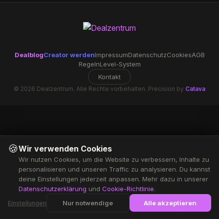
Dealblog
Creator werden
Impressum
Datenschutz
Cookies
AGB
Regeln
Level-System
Kontakt
© 2026 Dealzentrum. Alle Rechte vorbehalten. Precision by
Catava
🍪
Wir verwenden Cookies
Wir nutzen Cookies, um die Website zu verbessern, Inhalte zu
personalisieren und unseren Traffic zu analysieren. Du kannst
deine Einstellungen jederzeit anpassen. Mehr dazu in unserer
Datenschutzerklärung
und
Cookie-Richtlinie
.
Nur notwendige
Alle akzeptieren
Einstellungen