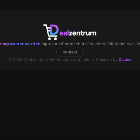
blog
Creator werden
Impressum
Datenschutz
Cookies
AGB
Regeln
Level-S
Kontakt
© 2026 Dealzentrum. Alle Rechte vorbehalten. Precision by
Catava