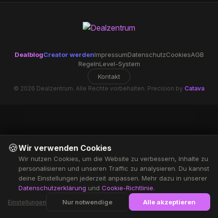
Dealblog
Creator werden
Impressum
Datenschutz
Cookies
AGB
Regeln
Level-System
Kontakt
© 2026 Dealzentrum. Alle Rechte vorbehalten. Precision by
Catava
🍪
Wir verwenden Cookies
Wir nutzen Cookies, um die Website zu verbessern, Inhalte zu
personalisieren und unseren Traffic zu analysieren. Du kannst
deine Einstellungen jederzeit anpassen. Mehr dazu in unserer
Datenschutzerklärung
und
Cookie-Richtlinie
.
Nur notwendige
Alle akzeptieren
Einstellungen