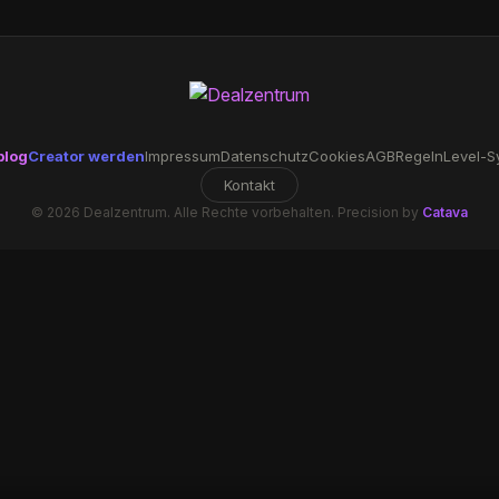
blog
Creator werden
Impressum
Datenschutz
Cookies
AGB
Regeln
Level-S
Kontakt
© 2026 Dealzentrum. Alle Rechte vorbehalten. Precision by
Catava