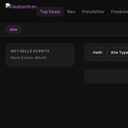
Top Deals
Neu
Preisfehler
Freebie
Alle
AKTUELLE EVENTS
Heiß
Alle Typ
▾
Keine Events aktuell.