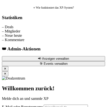
⭐ Wie funktioniert das XP-System?
Statistiken
–
Deals
–
Mitglieder
–
Neue heute
–
Kommentare
👑 Admin-Aktionen
📢 Anzeigen verwalten
🎯 Events verwalten
✕
✕
Willkommen zurück!
Melde dich an und sammle XP
E-Mail oder Benutzername