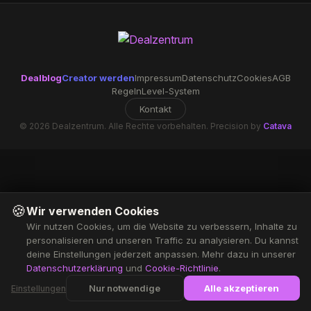
Dealblog
Creator werden
Impressum
Datenschutz
Cookies
AGB
Regeln
Level-System
Kontakt
© 2026 Dealzentrum. Alle Rechte vorbehalten. Precision by
Catava
🍪
Wir verwenden Cookies
Wir nutzen Cookies, um die Website zu verbessern, Inhalte zu
personalisieren und unseren Traffic zu analysieren. Du kannst
deine Einstellungen jederzeit anpassen. Mehr dazu in unserer
Datenschutzerklärung
und
Cookie-Richtlinie
.
Nur notwendige
Alle akzeptieren
Einstellungen