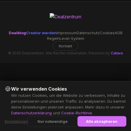
Dealblog
Creator werden
Impressum
Datenschutz
Cookies
AGB
Regeln
Level-System
Kontakt
© 2026 Dealzentrum. Alle Rechte vorbehalten. Precision by
Catava
🍪
Wir verwenden Cookies
Wir nutzen Cookies, um die Website zu verbessern, Inhalte zu
personalisieren und unseren Traffic zu analysieren. Du kannst
deine Einstellungen jederzeit anpassen. Mehr dazu in unserer
Datenschutzerklärung
und
Cookie-Richtlinie
.
Nur notwendige
Alle akzeptieren
Einstellungen