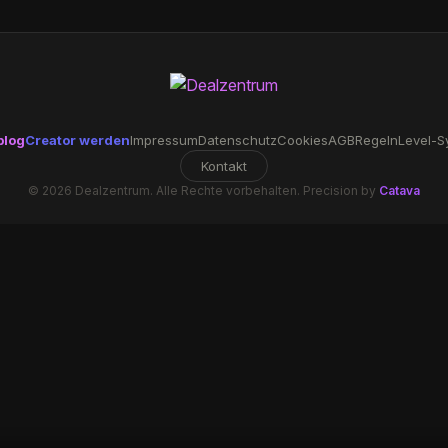
blog
Creator werden
Impressum
Datenschutz
Cookies
AGB
Regeln
Level-S
Kontakt
© 2026 Dealzentrum. Alle Rechte vorbehalten. Precision by
Catava