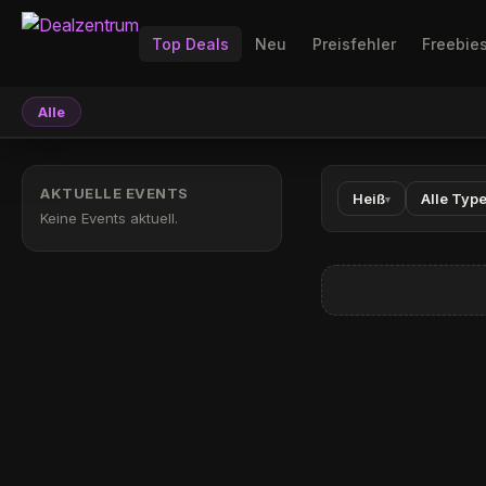
Top Deals
Neu
Preisfehler
Freebie
Alle
AKTUELLE EVENTS
Heiß
Alle Typ
▾
Keine Events aktuell.