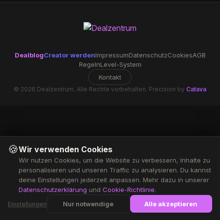
Dealblog
Creator werden
Impressum
Datenschutz
Cookies
AGB
Regeln
Level-System
Kontakt
© 2026 Dealzentrum. Alle Rechte vorbehalten. Precision by
Catava
🍪
Wir verwenden Cookies
Wir nutzen Cookies, um die Website zu verbessern, Inhalte zu
personalisieren und unseren Traffic zu analysieren. Du kannst
deine Einstellungen jederzeit anpassen. Mehr dazu in unserer
Datenschutzerklärung
und
Cookie-Richtlinie
.
Nur notwendige
Alle akzeptieren
Einstellungen