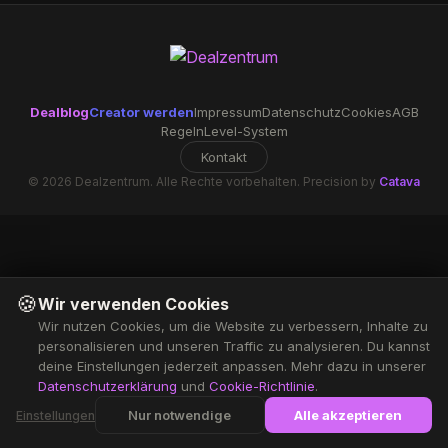
Dealblog
Creator werden
Impressum
Datenschutz
Cookies
AGB
Regeln
Level-System
Kontakt
© 2026 Dealzentrum. Alle Rechte vorbehalten. Precision by
Catava
🍪
Wir verwenden Cookies
Wir nutzen Cookies, um die Website zu verbessern, Inhalte zu
personalisieren und unseren Traffic zu analysieren. Du kannst
deine Einstellungen jederzeit anpassen. Mehr dazu in unserer
Datenschutzerklärung
und
Cookie-Richtlinie
.
Nur notwendige
Alle akzeptieren
Einstellungen