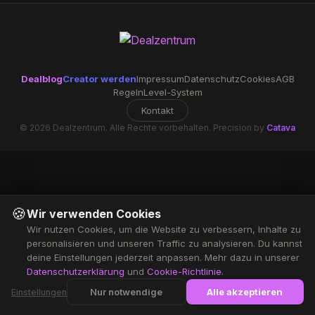
Dealblog
Creator werden
Impressum
Datenschutz
Cookies
AGB
Regeln
Level-System
Kontakt
© 2026 Dealzentrum. Alle Rechte vorbehalten. Precision by
Catava
🍪
Wir verwenden Cookies
Wir nutzen Cookies, um die Website zu verbessern, Inhalte zu
personalisieren und unseren Traffic zu analysieren. Du kannst
deine Einstellungen jederzeit anpassen. Mehr dazu in unserer
Datenschutzerklärung
und
Cookie-Richtlinie
.
Nur notwendige
Alle akzeptieren
Einstellungen