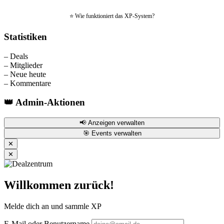
⭐ Wie funktioniert das XP-System?
Statistiken
–
Deals
–
Mitglieder
–
Neue heute
–
Kommentare
👑 Admin-Aktionen
📢 Anzeigen verwalten
🎯 Events verwalten
✕
✕
Willkommen zurück!
Melde dich an und sammle XP
E-Mail oder Benutzername