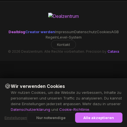
Dealblog
Creator werden
Impressum
Datenschutz
Cookies
AGB
Regeln
Level-System
Kontakt
© 2026 Dealzentrum. Alle Rechte vorbehalten. Precision by
Catava
🍪
Wir verwenden Cookies
Wir nutzen Cookies, um die Website zu verbessern, Inhalte zu
personalisieren und unseren Traffic zu analysieren. Du kannst
deine Einstellungen jederzeit anpassen. Mehr dazu in unserer
Datenschutzerklärung
und
Cookie-Richtlinie
.
Nur notwendige
Alle akzeptieren
Einstellungen