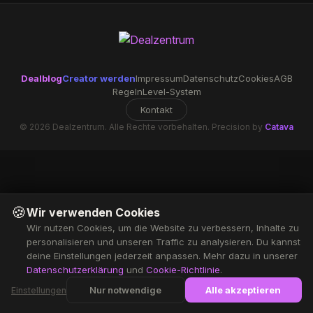
Dealblog
Creator werden
Impressum
Datenschutz
Cookies
AGB
Regeln
Level-System
Kontakt
© 2026 Dealzentrum. Alle Rechte vorbehalten. Precision by
Catava
🍪
Wir verwenden Cookies
Wir nutzen Cookies, um die Website zu verbessern, Inhalte zu
personalisieren und unseren Traffic zu analysieren. Du kannst
deine Einstellungen jederzeit anpassen. Mehr dazu in unserer
Datenschutzerklärung
und
Cookie-Richtlinie
.
Nur notwendige
Alle akzeptieren
Einstellungen