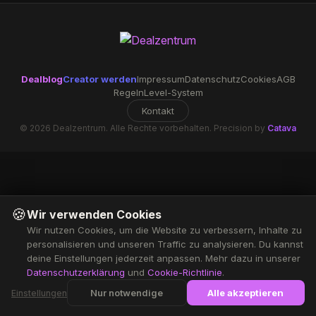
Dealblog
Creator werden
Impressum
Datenschutz
Cookies
AGB
Regeln
Level-System
Kontakt
© 2026 Dealzentrum. Alle Rechte vorbehalten. Precision by
Catava
🍪
Wir verwenden Cookies
Wir nutzen Cookies, um die Website zu verbessern, Inhalte zu
personalisieren und unseren Traffic zu analysieren. Du kannst
deine Einstellungen jederzeit anpassen. Mehr dazu in unserer
Datenschutzerklärung
und
Cookie-Richtlinie
.
Nur notwendige
Alle akzeptieren
Einstellungen