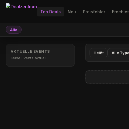
Top Deals
Neu
Preisfehler
Freebie
Alle
AKTUELLE EVENTS
Heiß
Alle Typ
▾
Keine Events aktuell.