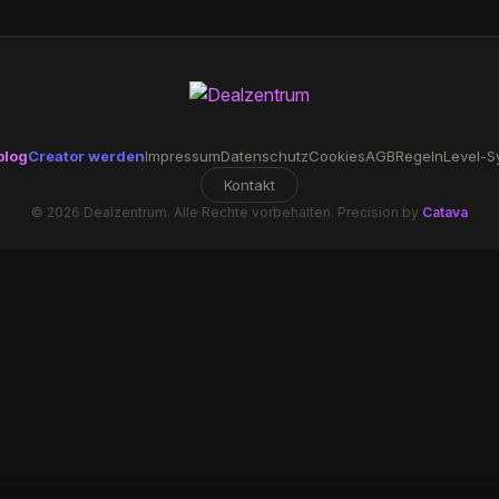
blog
Creator werden
Impressum
Datenschutz
Cookies
AGB
Regeln
Level-S
Kontakt
© 2026 Dealzentrum. Alle Rechte vorbehalten. Precision by
Catava