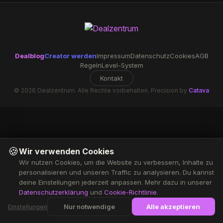
Dealblog
Creator werden
Impressum
Datenschutz
Cookies
AGB
Regeln
Level-System
Kontakt
© 2026 Dealzentrum. Alle Rechte vorbehalten. Precision by
Catava
🍪
Wir verwenden Cookies
Wir nutzen Cookies, um die Website zu verbessern, Inhalte zu
personalisieren und unseren Traffic zu analysieren. Du kannst
deine Einstellungen jederzeit anpassen. Mehr dazu in unserer
Datenschutzerklärung
und
Cookie-Richtlinie
.
Nur notwendige
Alle akzeptieren
Einstellungen