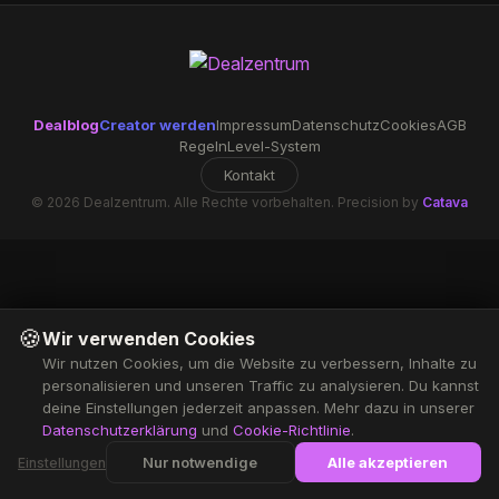
Dealblog
Creator werden
Impressum
Datenschutz
Cookies
AGB
Regeln
Level-System
Kontakt
© 2026 Dealzentrum. Alle Rechte vorbehalten. Precision by
Catava
🍪
Wir verwenden Cookies
Wir nutzen Cookies, um die Website zu verbessern, Inhalte zu
personalisieren und unseren Traffic zu analysieren. Du kannst
deine Einstellungen jederzeit anpassen. Mehr dazu in unserer
Datenschutzerklärung
und
Cookie-Richtlinie
.
Nur notwendige
Alle akzeptieren
Einstellungen