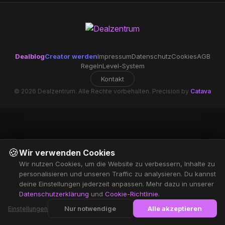
Dealblog
Creator werden
Impressum
Datenschutz
Cookies
AGB
Regeln
Level-System
Kontakt
© 2026 Dealzentrum. Alle Rechte vorbehalten. Precision by
Catava
🍪
Wir verwenden Cookies
Wir nutzen Cookies, um die Website zu verbessern, Inhalte zu
personalisieren und unseren Traffic zu analysieren. Du kannst
deine Einstellungen jederzeit anpassen. Mehr dazu in unserer
Datenschutzerklärung
und
Cookie-Richtlinie
.
Nur notwendige
Alle akzeptieren
Einstellungen