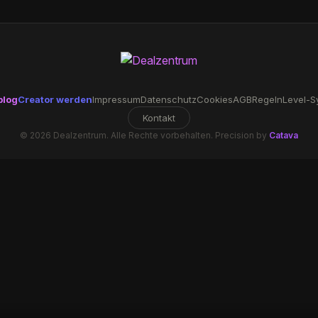
blog
Creator werden
Impressum
Datenschutz
Cookies
AGB
Regeln
Level-S
Kontakt
© 2026 Dealzentrum. Alle Rechte vorbehalten. Precision by
Catava