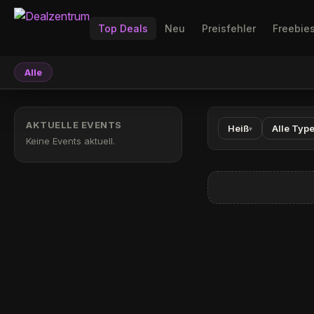
Top Deals
Neu
Preisfehler
Freebie
Alle
AKTUELLE EVENTS
Heiß
Alle Typ
▾
Keine Events aktuell.