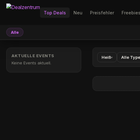
Top Deals
Neu
Preisfehler
Freebie
Alle
AKTUELLE EVENTS
Heiß
Alle Typ
▾
Keine Events aktuell.