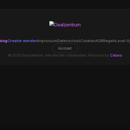
blog
Creator werden
Impressum
Datenschutz
Cookies
AGB
Regeln
Level-S
Kontakt
© 2026 Dealzentrum. Alle Rechte vorbehalten. Precision by
Catava