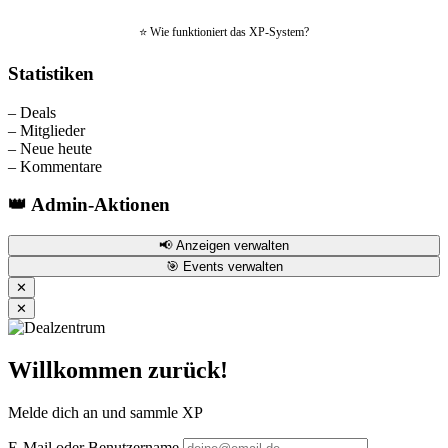
⭐ Wie funktioniert das XP-System?
Statistiken
–
Deals
–
Mitglieder
–
Neue heute
–
Kommentare
👑 Admin-Aktionen
📢 Anzeigen verwalten
🎯 Events verwalten
✕
✕
Willkommen zurück!
Melde dich an und sammle XP
E-Mail oder Benutzername