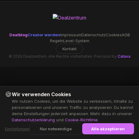
Dealblog
Creator werden
Impressum
Datenschutz
Cookies
AGB
Regeln
Level-System
Kontakt
© 2026 Dealzentrum. Alle Rechte vorbehalten. Precision by
Catava
🍪
Wir verwenden Cookies
Wir nutzen Cookies, um die Website zu verbessern, Inhalte zu
personalisieren und unseren Traffic zu analysieren. Du kannst
deine Einstellungen jederzeit anpassen. Mehr dazu in unserer
Datenschutzerklärung
und
Cookie-Richtlinie
.
Nur notwendige
Alle akzeptieren
Einstellungen