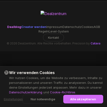
Dealblog
Creator werden
Impressum
Datenschutz
Cookies
AGB
Regeln
Level-System
Kontakt
© 2026 Dealzentrum. Alle Rechte vorbehalten. Precision by
Catava
🍪
Wir verwenden Cookies
Wir nutzen Cookies, um die Website zu verbessern, Inhalte zu
personalisieren und unseren Traffic zu analysieren. Du kannst
deine Einstellungen jederzeit anpassen. Mehr dazu in unserer
Datenschutzerklärung
und
Cookie-Richtlinie
.
Nur notwendige
Alle akzeptieren
Einstellungen