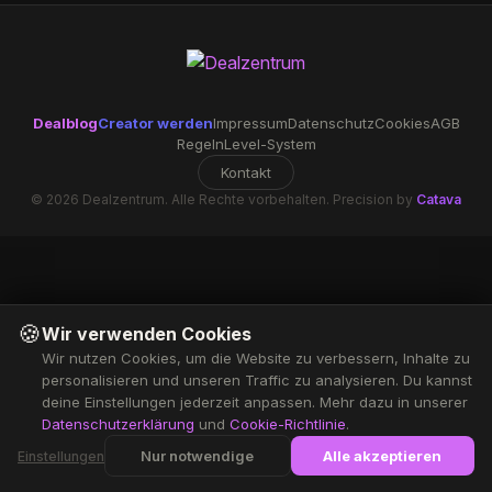
Dealblog
Creator werden
Impressum
Datenschutz
Cookies
AGB
Regeln
Level-System
Kontakt
© 2026 Dealzentrum. Alle Rechte vorbehalten. Precision by
Catava
🍪
Wir verwenden Cookies
Wir nutzen Cookies, um die Website zu verbessern, Inhalte zu
personalisieren und unseren Traffic zu analysieren. Du kannst
deine Einstellungen jederzeit anpassen. Mehr dazu in unserer
Datenschutzerklärung
und
Cookie-Richtlinie
.
Nur notwendige
Alle akzeptieren
Einstellungen