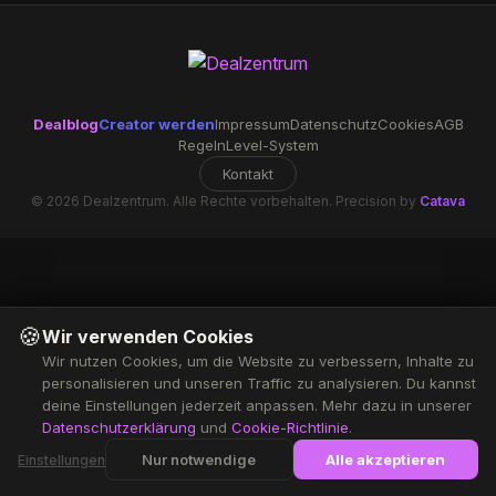
Dealblog
Creator werden
Impressum
Datenschutz
Cookies
AGB
Regeln
Level-System
Kontakt
© 2026 Dealzentrum. Alle Rechte vorbehalten. Precision by
Catava
🍪
Wir verwenden Cookies
Wir nutzen Cookies, um die Website zu verbessern, Inhalte zu
personalisieren und unseren Traffic zu analysieren. Du kannst
deine Einstellungen jederzeit anpassen. Mehr dazu in unserer
Datenschutzerklärung
und
Cookie-Richtlinie
.
Nur notwendige
Alle akzeptieren
Einstellungen