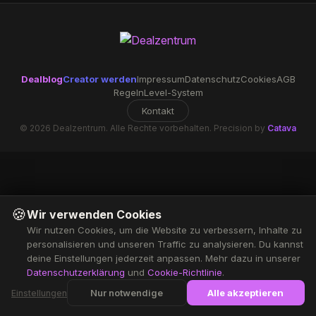
Dealblog
Creator werden
Impressum
Datenschutz
Cookies
AGB
Regeln
Level-System
Kontakt
© 2026 Dealzentrum. Alle Rechte vorbehalten. Precision by
Catava
🍪
Wir verwenden Cookies
Wir nutzen Cookies, um die Website zu verbessern, Inhalte zu
personalisieren und unseren Traffic zu analysieren. Du kannst
deine Einstellungen jederzeit anpassen. Mehr dazu in unserer
Datenschutzerklärung
und
Cookie-Richtlinie
.
Nur notwendige
Alle akzeptieren
Einstellungen