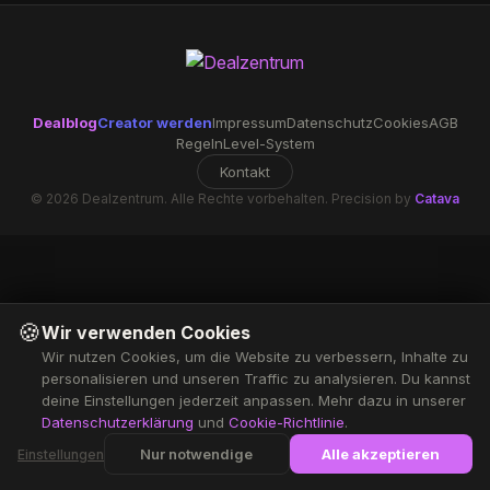
Dealblog
Creator werden
Impressum
Datenschutz
Cookies
AGB
Regeln
Level-System
Kontakt
© 2026 Dealzentrum. Alle Rechte vorbehalten. Precision by
Catava
🍪
Wir verwenden Cookies
Wir nutzen Cookies, um die Website zu verbessern, Inhalte zu
personalisieren und unseren Traffic zu analysieren. Du kannst
deine Einstellungen jederzeit anpassen. Mehr dazu in unserer
Datenschutzerklärung
und
Cookie-Richtlinie
.
Nur notwendige
Alle akzeptieren
Einstellungen