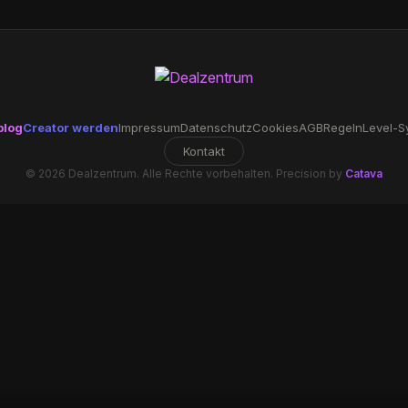
blog
Creator werden
Impressum
Datenschutz
Cookies
AGB
Regeln
Level-S
Kontakt
© 2026 Dealzentrum. Alle Rechte vorbehalten. Precision by
Catava