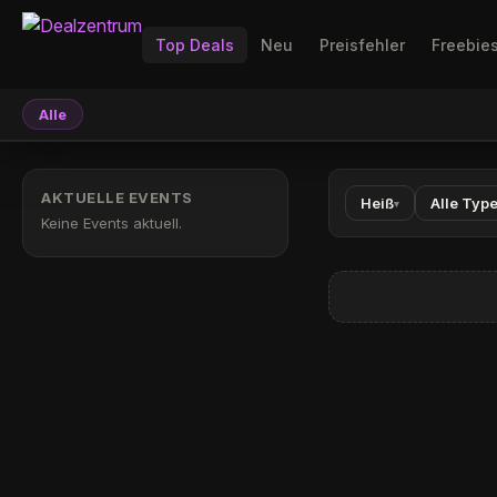
Top Deals
Neu
Preisfehler
Freebie
Alle
AKTUELLE EVENTS
Heiß
Alle Typ
▾
Keine Events aktuell.