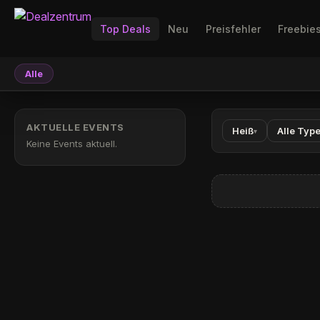
Top Deals
Neu
Preisfehler
Freebie
Alle
AKTUELLE EVENTS
Heiß
Alle Typ
▾
Keine Events aktuell.