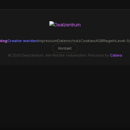
blog
Creator werden
Impressum
Datenschutz
Cookies
AGB
Regeln
Level-S
Kontakt
© 2026 Dealzentrum. Alle Rechte vorbehalten. Precision by
Catava