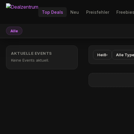
Top Deals
Neu
Preisfehler
Freebie
Alle
AKTUELLE EVENTS
Heiß
Alle Typ
▾
Keine Events aktuell.