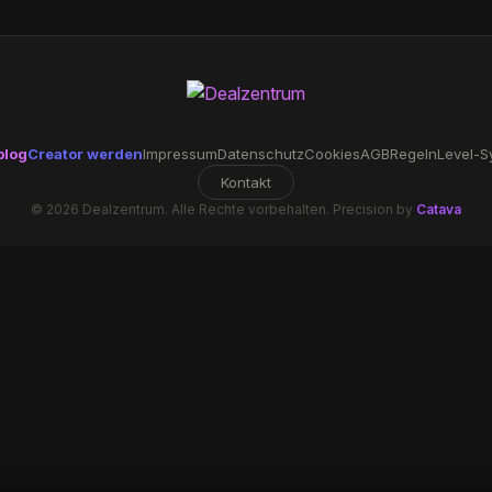
blog
Creator werden
Impressum
Datenschutz
Cookies
AGB
Regeln
Level-S
Kontakt
© 2026 Dealzentrum. Alle Rechte vorbehalten. Precision by
Catava