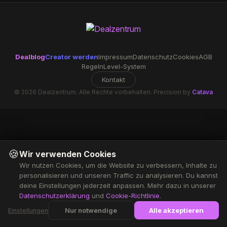
Dealblog
Creator werden
Impressum
Datenschutz
Cookies
AGB
Regeln
Level-System
Kontakt
© 2026 Dealzentrum. Alle Rechte vorbehalten. Precision by
Catava
🍪
Wir verwenden Cookies
Wir nutzen Cookies, um die Website zu verbessern, Inhalte zu
personalisieren und unseren Traffic zu analysieren. Du kannst
deine Einstellungen jederzeit anpassen. Mehr dazu in unserer
Datenschutzerklärung
und
Cookie-Richtlinie
.
Nur notwendige
Alle akzeptieren
Einstellungen