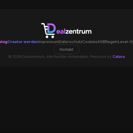
blog
Creator werden
Impressum
Datenschutz
Cookies
AGB
Regeln
Level-S
Kontakt
© 2026 Dealzentrum. Alle Rechte vorbehalten. Precision by
Catava