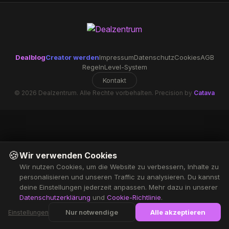
Dealblog
Creator werden
Impressum
Datenschutz
Cookies
AGB
Regeln
Level-System
Kontakt
© 2026 Dealzentrum. Alle Rechte vorbehalten. Precision by
Catava
🍪
Wir verwenden Cookies
Wir nutzen Cookies, um die Website zu verbessern, Inhalte zu
personalisieren und unseren Traffic zu analysieren. Du kannst
deine Einstellungen jederzeit anpassen. Mehr dazu in unserer
Datenschutzerklärung
und
Cookie-Richtlinie
.
Nur notwendige
Alle akzeptieren
Einstellungen