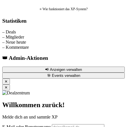
⭐ Wie funktioniert das XP-System?
Statistiken
–
Deals
–
Mitglieder
–
Neue heute
–
Kommentare
👑 Admin-Aktionen
📢 Anzeigen verwalten
🎯 Events verwalten
✕
✕
Willkommen zurück!
Melde dich an und sammle XP
E-Mail oder Benutzername