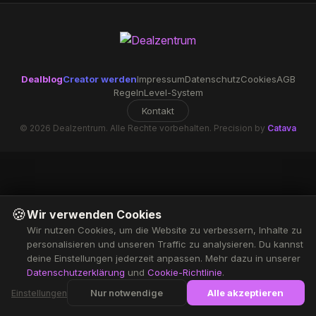
Dealblog
Creator werden
Impressum
Datenschutz
Cookies
AGB
Regeln
Level-System
Kontakt
© 2026 Dealzentrum. Alle Rechte vorbehalten. Precision by
Catava
🍪
Wir verwenden Cookies
Wir nutzen Cookies, um die Website zu verbessern, Inhalte zu
personalisieren und unseren Traffic zu analysieren. Du kannst
deine Einstellungen jederzeit anpassen. Mehr dazu in unserer
Datenschutzerklärung
und
Cookie-Richtlinie
.
Nur notwendige
Alle akzeptieren
Einstellungen