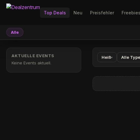
Top Deals
Neu
Preisfehler
Freebie
Alle
AKTUELLE EVENTS
Heiß
Alle Typ
▾
Keine Events aktuell.