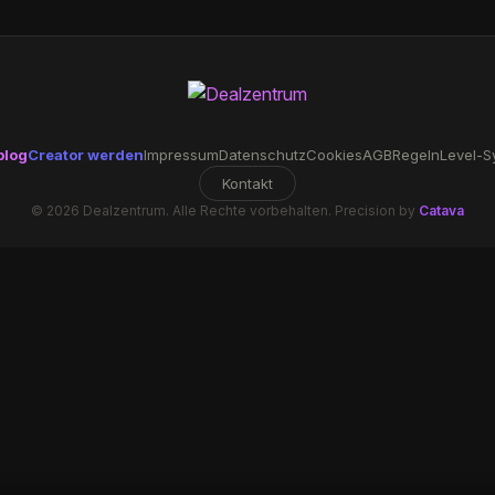
blog
Creator werden
Impressum
Datenschutz
Cookies
AGB
Regeln
Level-S
Kontakt
© 2026 Dealzentrum. Alle Rechte vorbehalten. Precision by
Catava