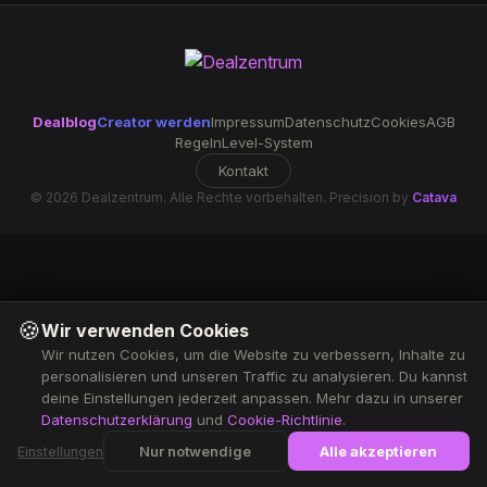
Dealblog
Creator werden
Impressum
Datenschutz
Cookies
AGB
Regeln
Level-System
Kontakt
© 2026 Dealzentrum. Alle Rechte vorbehalten. Precision by
Catava
🍪
Wir verwenden Cookies
Wir nutzen Cookies, um die Website zu verbessern, Inhalte zu
personalisieren und unseren Traffic zu analysieren. Du kannst
deine Einstellungen jederzeit anpassen. Mehr dazu in unserer
Datenschutzerklärung
und
Cookie-Richtlinie
.
Nur notwendige
Alle akzeptieren
Einstellungen