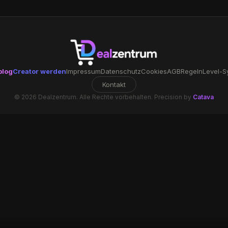
blog
Creator werden
Impressum
Datenschutz
Cookies
AGB
Regeln
Level-S
Kontakt
© 2026 Dealzentrum. Alle Rechte vorbehalten. Precision by
Catava