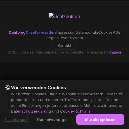
Dealblog
Creator werden
Impressum
Datenschutz
Cookies
AGB
Regeln
Level-System
Kontakt
© 2026 Dealzentrum. Alle Rechte vorbehalten. Precision by
Catava
🍪
Wir verwenden Cookies
Wir nutzen Cookies, um die Website zu verbessern, Inhalte zu
personalisieren und unseren Traffic zu analysieren. Du kannst
deine Einstellungen jederzeit anpassen. Mehr dazu in unserer
Datenschutzerklärung
und
Cookie-Richtlinie
.
Nur notwendige
Alle akzeptieren
Einstellungen