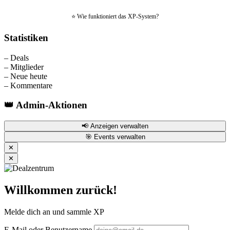
⭐ Wie funktioniert das XP-System?
Statistiken
–
Deals
–
Mitglieder
–
Neue heute
–
Kommentare
👑 Admin-Aktionen
📢 Anzeigen verwalten
🎯 Events verwalten
✕
✕
Willkommen zurück!
Melde dich an und sammle XP
E-Mail oder Benutzername