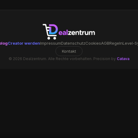
blog
Creator werden
Impressum
Datenschutz
Cookies
AGB
Regeln
Level-S
Kontakt
© 2026 Dealzentrum. Alle Rechte vorbehalten. Precision by
Catava