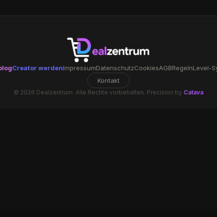
blog
Creator werden
Impressum
Datenschutz
Cookies
AGB
Regeln
Level-S
Kontakt
© 2026 Dealzentrum. Alle Rechte vorbehalten. Precision by
Catava