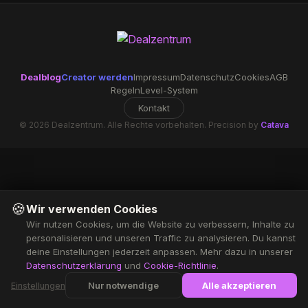
Dealblog
Creator werden
Impressum
Datenschutz
Cookies
AGB
Regeln
Level-System
Kontakt
© 2026 Dealzentrum. Alle Rechte vorbehalten. Precision by
Catava
🍪
Wir verwenden Cookies
Wir nutzen Cookies, um die Website zu verbessern, Inhalte zu
personalisieren und unseren Traffic zu analysieren. Du kannst
deine Einstellungen jederzeit anpassen. Mehr dazu in unserer
Datenschutzerklärung
und
Cookie-Richtlinie
.
Nur notwendige
Alle akzeptieren
Einstellungen