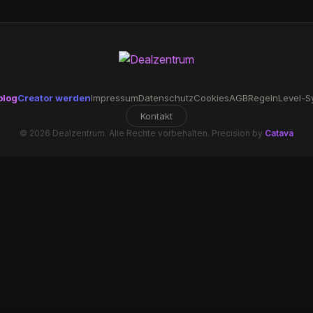
blog
Creator werden
Impressum
Datenschutz
Cookies
AGB
Regeln
Level-S
Kontakt
© 2026 Dealzentrum. Alle Rechte vorbehalten. Precision by
Catava