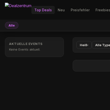
Top Deals
Neu
Preisfehler
Freebie
Alle
AKTUELLE EVENTS
Heiß
Alle Typ
▾
Keine Events aktuell.